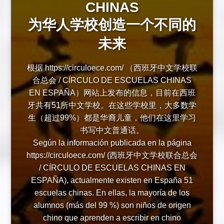
CHINAS
为华人学校创造一个不同的
未来
根据 https://circuloece.com/ （西班牙中文学校联
合总会 / CÍRCULO DE ESCUELAS CHINAS
EN ESPAÑA）网站上发布的信息，目前在西班
牙共有51所中文学校。在这些学校里，大多数学
生（超过99%）都是华裔儿童，他们在这里学习
书写中文普通话。
Según la información publicada en la página
https://circuloece.com/ (西班牙中文学校联合总会
/ CÍRCULO DE ESCUELAS CHINAS EN
ESPAÑA), actualmente existen en España 51
escuelas chinas. En ellas, la mayoría de los
alumnos (más del 99 %) son niños de origen
chino que aprenden a escribir en chino