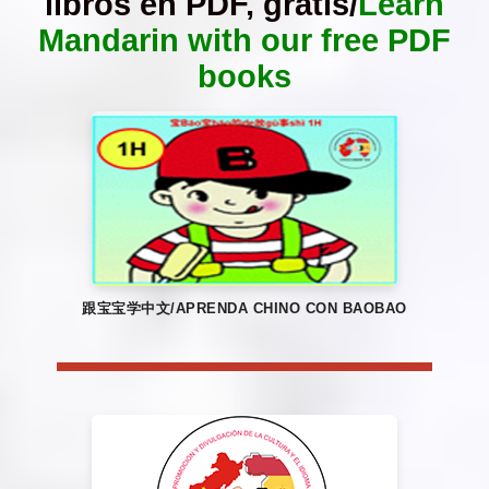
libros en PDF, gratis/
Learn
Mandarin with our free PDF
books
跟宝宝学中文/APRENDA CHINO CON BAOBAO