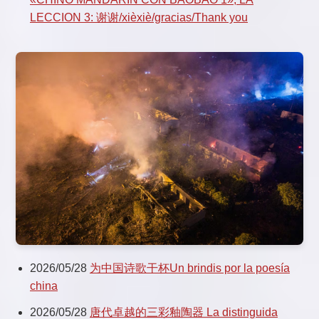
LECCION 3: 谢谢/xièxiè/gracias/Thank you
2026/05/28
为中国诗歌干杯Un brindis por la poesía
china
2026/05/28
唐代卓越的三彩釉陶器 La distinguida