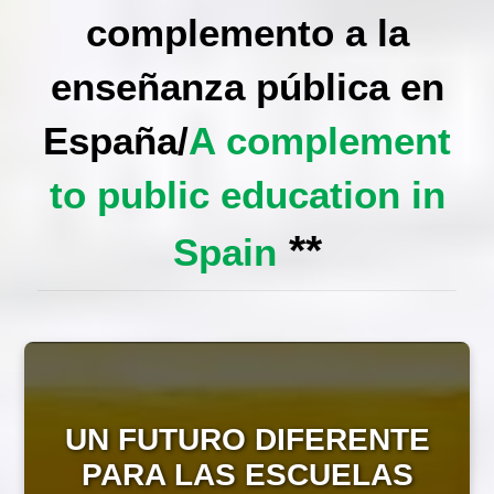
complemento a la
enseñanza pública en
España
/
A complement
to public education in
**
Spain
UN FUTURO DIFERENTE
PARA LAS ESCUELAS