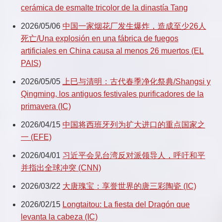
cerámica de esmalte tricolor de la dinastía Tang
2026/05/06
中国一家烟花厂发生爆炸，造成至少26人
死亡/Una explosión en una fábrica de fuegos
artificiales en China causa al menos 26 muertos (EL
PAIS)
2026/05/05
上巳与清明：古代春季净化祭典/Shangsi y
Qingming, los antiguos festivales purificadores de la
primavera (IC)
2026/04/15
中国将西班牙列为扩大进口的重点国家之
一 (EFE)
2026/04/01
习近平会见台湾反对派领导人，呼吁和平
并指出全球冲突 (CNN)
2026/03/22
大唐瑰宝：享誉世界的唐三彩陶瓷 (IC)
2026/02/15
Longtaitou: La fiesta del Dragón que
levanta la cabeza (IC)