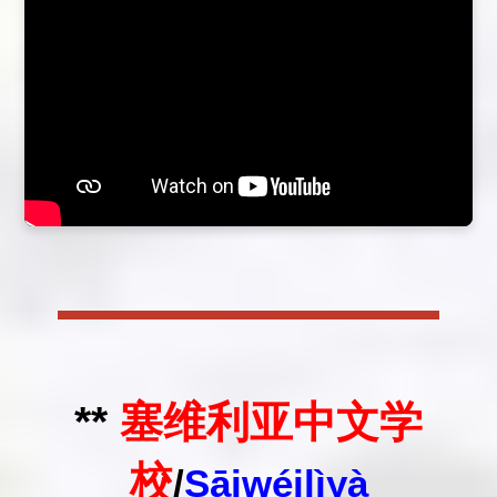
**
塞维利亚中文学
校
/
Sāiwéilìyà