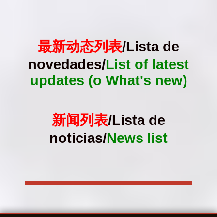
最新动态列表
/Lista de
novedades/
List of latest
updates (o What's new)
新闻列表
/Lista de
noticias/
News list