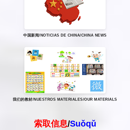
中国新闻/NOTICIAS DE CHINA/CHINA NEWS
我们的教材/NUESTROS MATERIALES/OUR MATERIALS
索取信息
/
Suǒqǔ