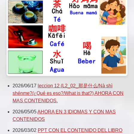
2026/06/17
leccion 12 (L2_02_那是什么/Nà shì
shénme?/¿Qué es eso?/What is that?) AHORA CON
MAS CONTENIDOS.
2026/05/05
AHORA EN 3 IDIOMAS Y CON MAS
CONTENIDOS
2026/03/02
PPT CON EL CONTENIDO DEL LIBRO